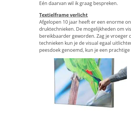
Eén daarvan wil ik graag bespreken.
Textielframe verlicht
Afgelopen 10 jaar heeft er een enorme ont
druktechnieken. De mogelijkheden om visu
bereikbaarder geworden. Zag je vroeger d
technieken kun je de visual egaal uitlichte
peesdoek genoemd, kun je een prachtige s