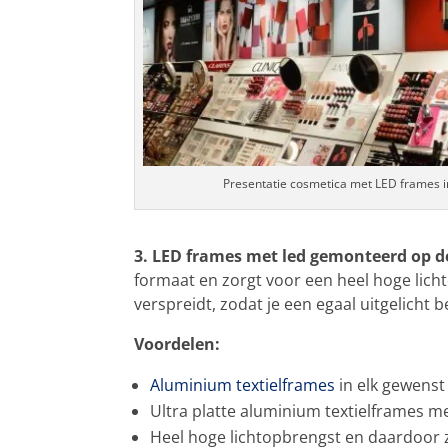
Presentatie cosmetica met LED frames i
3. LED frames met led gemonteerd op d
formaat en zorgt voor een heel hoge licht
verspreidt, zodat je een egaal uitgelicht 
Voordelen:
Aluminium textielframes
in elk gewenst
Ultra platte aluminium textielframes m
Heel hoge lichtopbrengst en daardoor z