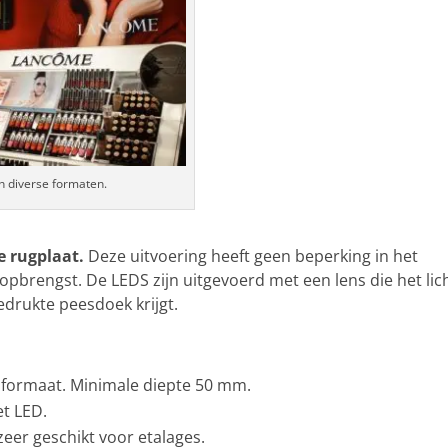
n diverse formaten.
e rugplaat.
Deze uitvoering heeft geen beperking in het
opbrengst. De LEDS zijn uitgevoerd met een lens die het lic
bedrukte peesdoek krijgt.
 formaat. Minimale diepte 50 mm.
et LED.
eer geschikt voor etalages.