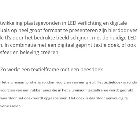
wikkeling plaatsgevonden in LED verlichting en digitale
als op heel groot formaat te presenteren zijn hierdoor vee
e tl’s door het bedrukte beeld schijnen, met de huidige LED
n. In combinatie met een digitaal geprint textieldoek, of ook
feer en beleving creëren.
Zo werkt een textielframe met een peesdoek
Het aluminium profiel is rondom voorzien van een gleuf. Het textieldoek is ron
voorzien van een rubber pees die in het aluminium textielframe wordt gedrukt
waardoor het doek wordt opgespannen. Het doek is daardoor eenvoudig te
verwisselen.