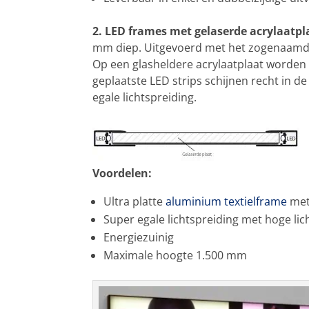
2. LED frames met gelaserde acrylaatpl
mm diep. Uitgevoerd met het zogenaamde ‘
Op een glasheldere acrylaatplaat worden 
geplaatste LED strips schijnen recht in d
egale lichtspreiding.
Voordelen:
Ultra platte
aluminium textielframe
met
Super egale lichtspreiding met hoge li
Energiezuinig
Maximale hoogte 1.500 mm