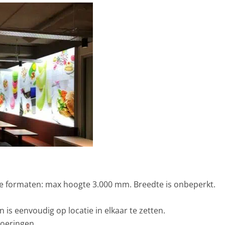
te formaten: max hoogte 3.000 mm. Breedte is onbeperkt.
s eenvoudig op locatie in elkaar te zetten.
voeringen.