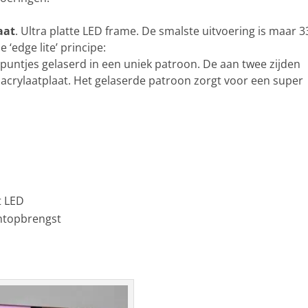
aat
. Ultra platte LED frame. De smalste uitvoering is maar 3
edge lite’ principe:
puntjes gelaserd in een uniek patroon. De aan twee zijden
e acrylaatplaat. Het gelaserde patroon zorgt voor een super
 LED
chtopbrengst