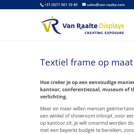
+31 (0)71 561 10 40
sales@van-raalte.com
Textiel frame op maat
Hoe creëer je op een eenvoudige manier
kantoor, conferentiezaal, museum of t
verlichting.
Meer en meer willen mensen geëntertaind 
een winkel of showroom inloopt, voor een
op kantoor zit, je wilt omarmd worden do
met een beperkt budget te bereiken, zond