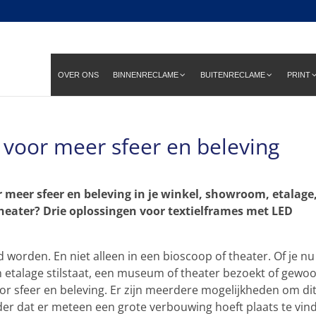
OVER ONS
BINNENRECLAME
BUITENRECLAME
PRINT
 voor meer sfeer en beleving
 meer sfeer en beleving in je winkel, showroom, etalage
heater? Drie oplossingen voor textielframes met LED
worden. En niet alleen in een bioscoop of theater. Of je nu
 etalage stilstaat, een museum of theater bezoekt of gewo
or sfeer en beleving. Er zijn meerdere mogelijkheden om di
er dat er meteen een grote verbouwing hoeft plaats te vin