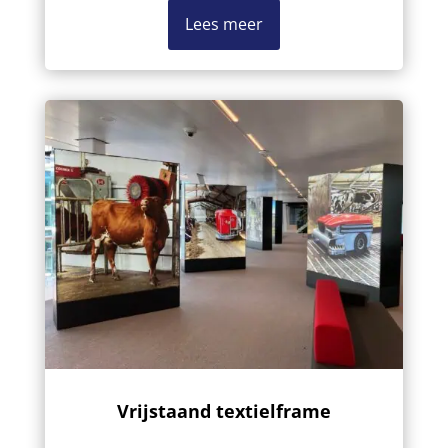
Lees meer
Vrijstaand textielframe