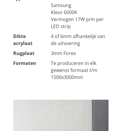
Samsung
Kleur 6000K
Vermogen 17W p/m per
LED strip
Dikte
4 of 6mm afhankelijk van
acrylaat
de uitvoering
Rugplaat
3mm Forex
Formaten
Te produceren in elk
gewenst formaat t/m
1500x3000mm