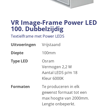
VR Image-Frame Power LED
100. Dubbelzijdig
Textielframe met Power LEDS
Uitvoeringen
Vrijstaand
Diepte
100mm
Type LED
Osram
Vermogen 2,2 W
Aantal LEDS p/m 18
Kleur 6000K
Formaten
Te produceren in elk
gewenst formaat tot een
max hoogte van 2000mm.
Lengte onbeperkt.