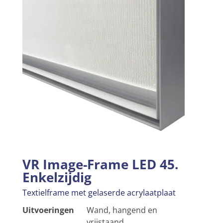
VR Image-Frame LED 45.
Enkelzijdig
Textielframe met gelaserde acrylaatplaat
Uitvoeringen
Wand, hangend en
vrijstaand