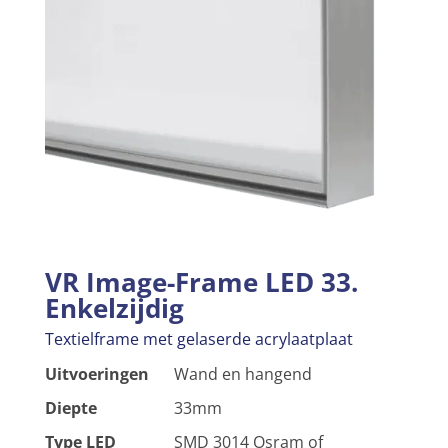
VR Image-Frame LED 33.
Enkelzijdig
Textielframe met gelaserde acrylaatplaat
Uitvoeringen
Wand en hangend
Diepte
33mm
Type LED
SMD 3014 Osram of