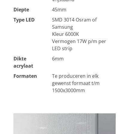
Diepte
45mm
Type LED
SMD 3014 Osram of
Samsung
Kleur 6000K
Vermogen 17W p/m per
LED strip
Dikte
6mm
acrylaat
Formaten
Te produceren in elk
gewenst formaat t/m
1500x3000mm