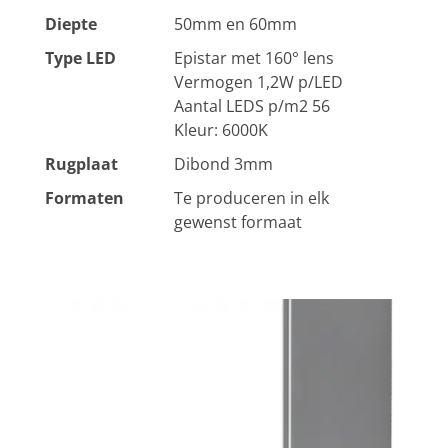
Diepte
50mm en 60mm
Type LED
Epistar met 160° lens
Vermogen 1,2W p/LED
Aantal LEDS p/m2 56
Kleur: 6000K
Rugplaat
Dibond 3mm
Formaten
Te produceren in elk
gewenst formaat