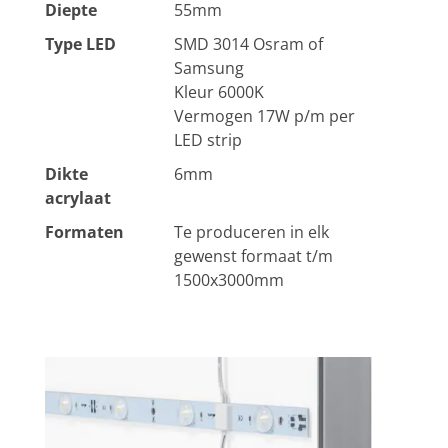
Diepte
55mm
Type LED
SMD 3014 Osram of
Samsung
Kleur 6000K
Vermogen 17W p/m per
LED strip
Dikte
6mm
acrylaat
Formaten
Te produceren in elk
gewenst formaat t/m
1500x3000mm