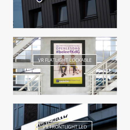
VR FLATLIGHT LOCKABLE
VR FRONTLIGHT LED