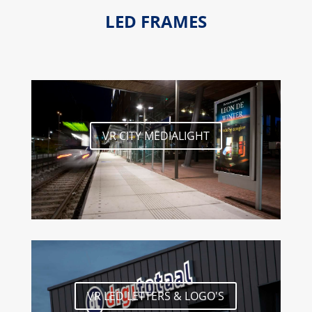
LED FRAMES
VR CITY MEDIALIGHT
VR LED LETTERS & LOGO'S