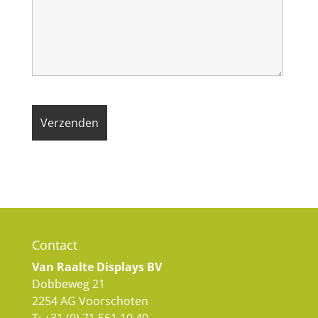
Contact
Van Raalte Displays BV
Dobbeweg 21
2254 AG Voorschoten
T:
+31 (0) 71 561 10 40