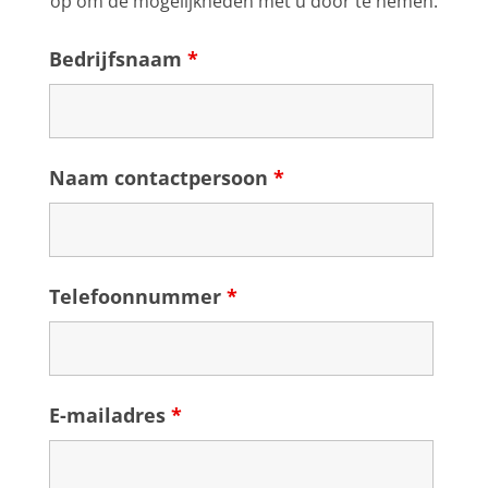
op om de mogelijkheden met u door te nemen.
Bedrijfsnaam
*
Naam contactpersoon
*
Telefoonnummer
*
E-mailadres
*