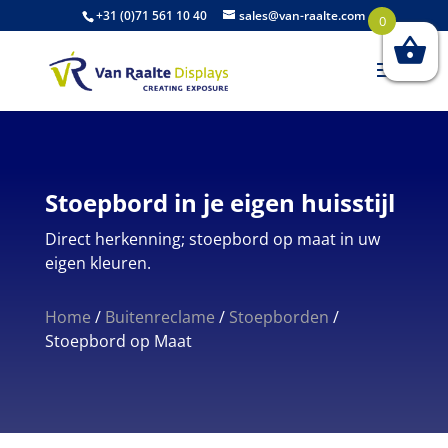
+31 (0)71 561 10 40
sales@van-raalte.com
0
Stoepbord in je eigen huisstijl
Direct herkenning; stoepbord op maat in uw
eigen kleuren.
Home
/
Buitenreclame
/
Stoepborden
/
Stoepbord op Maat