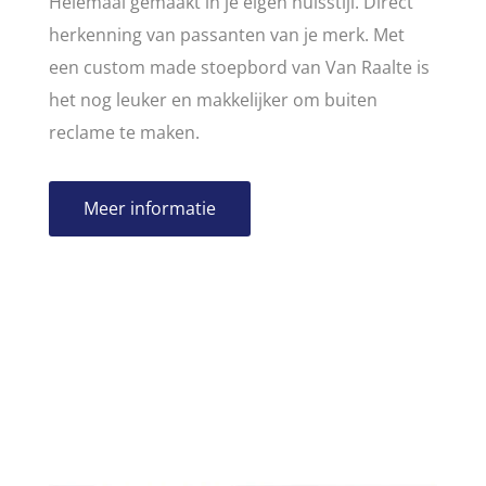
Helemaal gemaakt in je eigen huisstijl. Direct
herkenning van passanten van je merk. Met
een custom made stoepbord van Van Raalte is
het nog leuker en makkelijker om buiten
reclame te maken.
Meer informatie