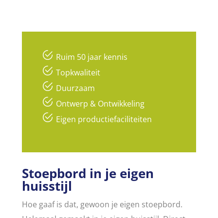
Ruim 50 jaar kennis
Topkwaliteit
Duurzaam
Ontwerp & Ontwikkeling
Eigen productiefaciliteiten
Stoepbord in je eigen
huisstijl
Hoe gaaf is dat, gewoon je eigen stoepbord.