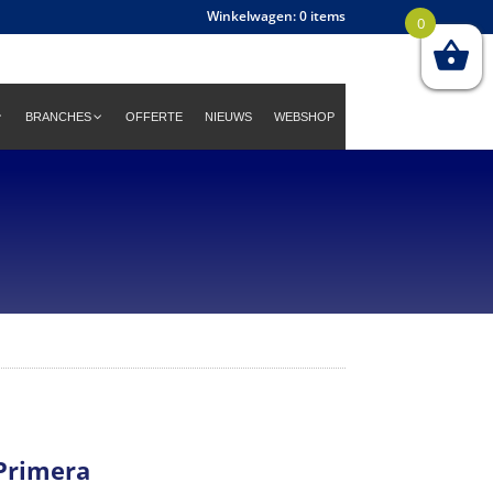
0 items
0
BRANCHES
OFFERTE
NIEUWS
WEBSHOP
Primera