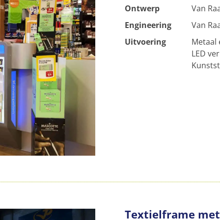
Ontwerp
Van Raa
Engineering
Van Raa
Uitvoering
Metaal 
LED ver
Kunsts
Textielframe met 