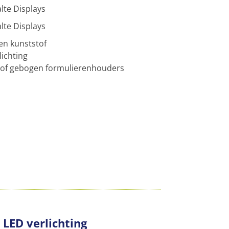
lte Displays
lte Displays
en kunststof
lichting
tof gebogen formulierenhouders
LED verlichting