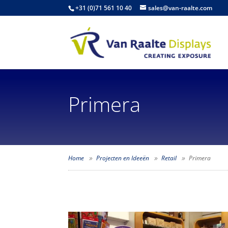
+31 (0)71 561 10 40
sales@van-raalte.com
Primera
Home
Projecten en Ideeën
Retail
Primera