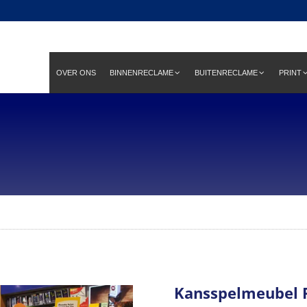
OVER ONS
BINNENRECLAME
BUITENRECLAME
PRINT
Kansspelmeubel 