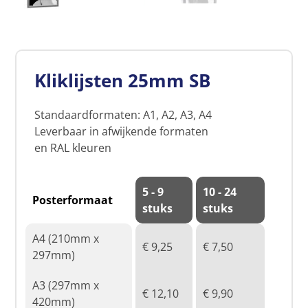
Kliklijsten 25mm SB
Standaardformaten: A1, A2, A3, A4
Leverbaar in afwijkende formaten
en RAL kleuren
5 - 9
10 - 24
Posterformaat
stuks
stuks
A4 (210mm x
€ 9,25
€ 7,50
297mm)
A3 (297mm x
€ 12,10
€ 9,90
420mm)