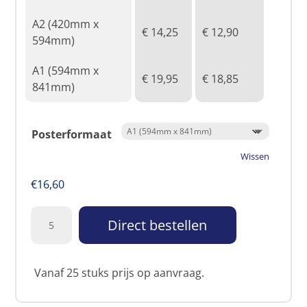
A2 (420mm x
€ 14,25
€ 12,90
594mm)
A1 (594mm x
€ 19,95
€ 18,85
841mm)
Posterformaat
Wissen
€
16,60
Direct bestellen
Vanaf 25 stuks prijs op aanvraag.