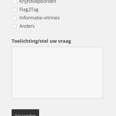
Krijtstoepborden
Flag2Tag
Informatie-vitrines
Anders
Toelichting/stel uw vraag