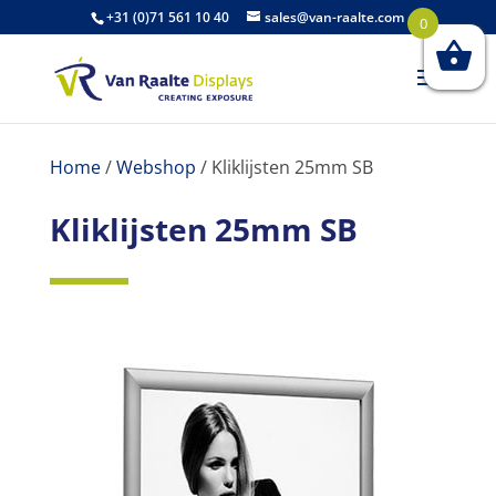
+31 (0)71 561 10 40
sales@van-raalte.com
0
Home
/
Webshop
/
Kliklijsten 25mm SB
Kliklijsten 25mm SB