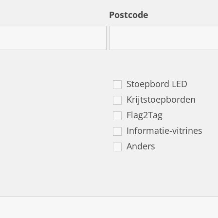
Postcode
Stoepbord LED
Krijtstoepborden
Flag2Tag
Informatie-vitrines
Anders