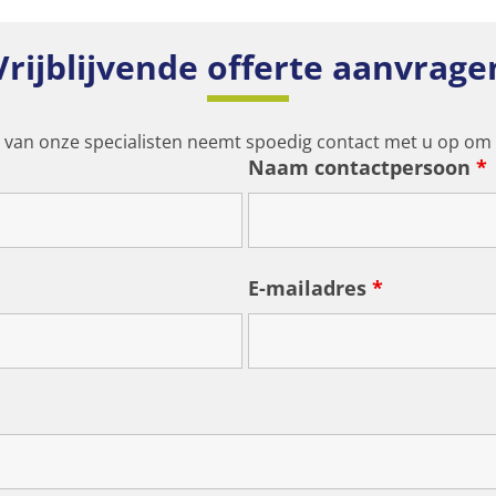
Vrijblijvende offerte aanvrage
n van onze specialisten neemt spoedig contact met u op om
Naam contactpersoon
*
E-mailadres
*