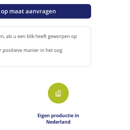
e op maat aanvragen
, als u een blik heeft geworpen op
r positieve manier in het oog

Eigen productie­ in
Nederland