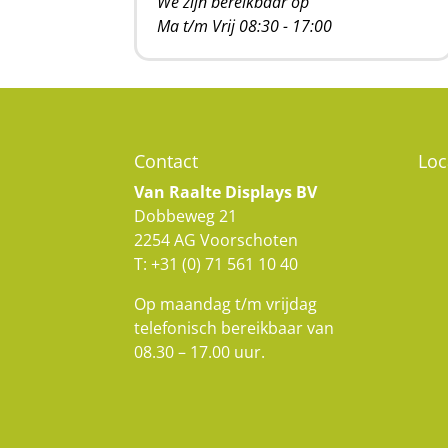
We zijn bereikbaar op
Ma t/m Vrij 08:30 - 17:00
Contact
Loc
Van Raalte Displays BV
Dobbeweg 21
2254 AG Voorschoten
T:
+31 (0) 71 561 10 40
Op maandag t/m vrijdag
telefonisch bereikbaar van
08.30 – 17.00 uur.