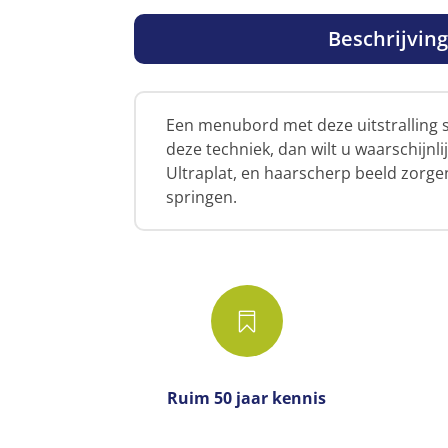
Beschrijvin
Een menubord met deze uitstralling 
deze techniek, dan wilt u waarschijn
Ultraplat, en haarscherp beeld zorge
springen.

Ruim 50 jaar kennis