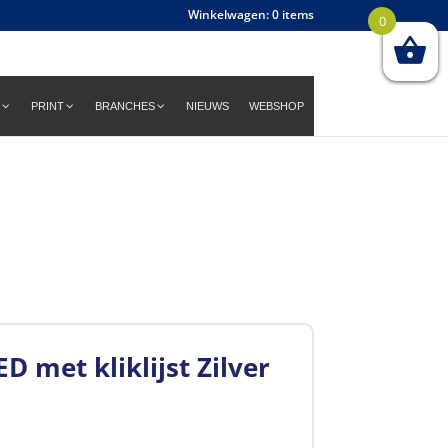
0 items
0
PRINT
BRANCHES
NIEUWS
WEBSHOP
 met kliklijst Zilver